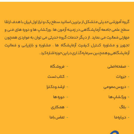
گروه آموزشی حدیثی متشکل از برترین اساتید سطح یک و تراز اول ایران با هدف ارتقا
سطح علمی جامعه آزمایشگاهی در زمینه آزمون ها ، ورکشاپ ها و دوره های فنی و
مهارتی فعالیت می نماید . از دیگر خدمات گروه حدیثی می توان به مواردی همچون
تجهیز و مشاوره کنترل کیفیت آزمایشگاه ها ، مشاوره و بازاریابی و فعالیت
آزمایشگاهی و همچنین سرمایه گذاری در این حوزه اشاره کرد .
صفحه اصلی
فروشگاه
جزوات
کتاب تست
دروس عمومی
ارشد و دکترا
ورکشاپ ها
دوره ها
بلاگ
همکاری
درباره ما
تماس با ما